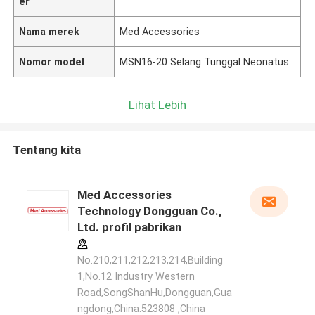
er
Nama merek
Med Accessories
Nomor model
MSN16-20 Selang Tunggal Neonatus
Lihat Lebih
Tentang kita
Med Accessories
Technology Dongguan Co.,
Ltd. profil pabrikan
No.210,211,212,213,214,Building
1,No.12 Industry Western
Road,SongShanHu,Dongguan,Gua
ngdong,China.523808 ,China