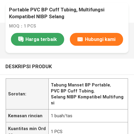
Portable PVC BP Cuff Tubing, Multifungsi
Kompatibel NIBP Selang
MOQ：1 PCS
Harga terbaik
Hubungi kami
DESKRIPSI PRODUK
Tabung Manset BP Portable
,
PVC BP Cuff Tubing
,
Sorotan:
Selang NIBP Kompatibel Multifung
si
Kemasan rincian
1 buah/tas
Kuantitas min Ord
1 PCS