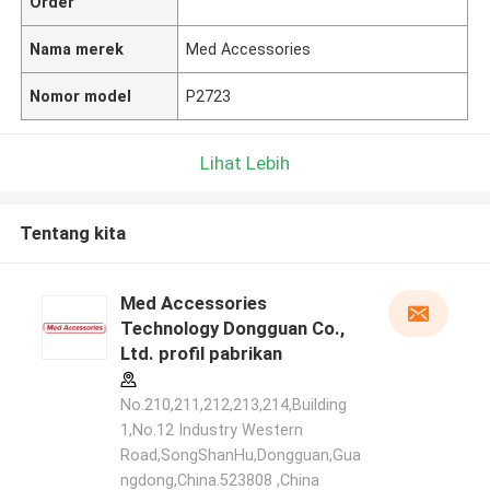
Order
Nama merek
Med Accessories
Nomor model
P2723
Lihat Lebih
Tentang kita
Med Accessories
Technology Dongguan Co.,
Ltd. profil pabrikan
No.210,211,212,213,214,Building
1,No.12 Industry Western
Road,SongShanHu,Dongguan,Gua
ngdong,China.523808 ,China