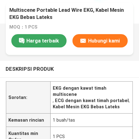
Multiscene Portable Lead Wire EKG, Kabel Mesin
EKG Bebas Lateks
MOQ：1 PCS
Harga terbaik
Hubungi kami
DESKRIPSI PRODUK
EKG dengan kawat timah
multiscene
Sorotan:
,
ECG dengan kawat timah portabel
,
Kabel Mesin EKG Bebas Lateks
Kemasan rincian
1 buah/tas
Kuantitas min
1 PCS