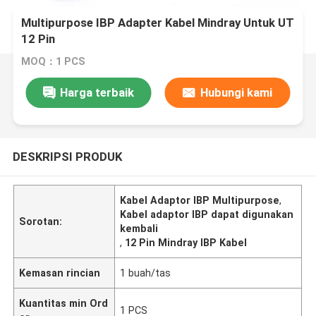
Multipurpose IBP Adapter Kabel Mindray Untuk UT
12 Pin
MOQ：1 PCS
Harga terbaik
Hubungi kami
DESKRIPSI PRODUK
Kabel Adaptor IBP Multipurpose
,
Kabel adaptor IBP dapat digunakan
Sorotan:
kembali
,
12 Pin Mindray IBP Kabel
Kemasan rincian
1 buah/tas
Kuantitas min Ord
1 PCS