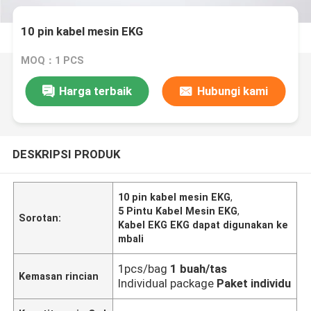
10 pin kabel mesin EKG
MOQ：1 PCS
Harga terbaik
Hubungi kami
DESKRIPSI PRODUK
10 pin kabel mesin EKG
,
5 Pintu Kabel Mesin EKG
,
Sorotan:
Kabel EKG EKG dapat digunakan ke
mbali
1pcs/bag
1 buah/tas
Kemasan rincian
Individual package
Paket individu