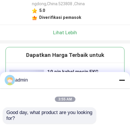
ngdong,China.523808 ,China
5.0
Diverifikasi pemasok
Lihat Lebih
Dapatkan Harga Terbaik untuk
10 pin kabel mesin EKG
admin
3:55 AM
Good day, what product are you looking 
Terus
for?