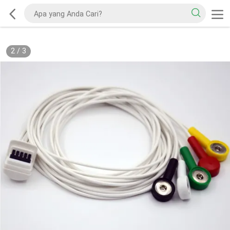
2
/
3